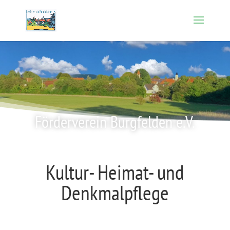
Förderverein Burgfelden e.V.
Kultur- Heimat- und
Denkmalpflege