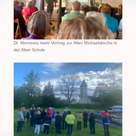
Dr. Morrissey beim Vortrag zur Alten Michaelskirche in
der Alten Schule