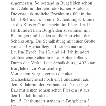
zugemessen. So bestand in Burgfelden schon
im 7. Jahrhundert ein fränkischen Adelssitz.
Die erste urkundliche Erwähnung fällt in das
Jahr 1064 n.Chr. in einer Schenkungsurkunde
an das Kloster Ottmarsheim im Elsaß. Im 13.
Jahrhundert kam Burgfelden zusammen mit
Pfeffingen und Laufen an die Herrschaft der
Schalksburg. Die Schalksburg mit einer Größe
von ca. 3 Hektar liegt auf der Gemarkung
Laufen/ Eyach. Im 13. und 14. Jahrhundert
saß hier eine Seitenlinie der Hohenzollern.
Durch den Verkauf der Schalksburg 1403 kam
Burgfelden zu Württemberg.
Von einem Vorgängerbau der alten
Michaelskirche ist noch ein Fundament aus
dem 8. Jahrhundert vorhanden. Der jetzige
Bau mit seinen romanischen Fresken ist aus
den 11. Jahrhundert.
Im 15. Jahrhundert standen in Burgfelden 3