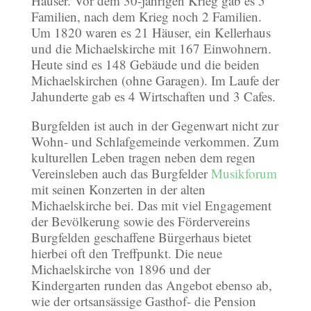
Häuser. Vor dem 30-jährigen Krieg gab es 5
Familien, nach dem Krieg noch 2 Familien.
Um 1820 waren es 21 Häuser, ein Kellerhaus
und die Michaelskirche mit 167 Einwohnern.
Heute sind es 148 Gebäude und die beiden
Michaelskirchen (ohne Garagen). Im Laufe der
Jahunderte gab es 4 Wirtschaften und 3 Cafes.
Burgfelden ist auch in der Gegenwart nicht zur
Wohn- und Schlafgemeinde verkommen. Zum
kulturellen Leben tragen neben dem regen
Vereinsleben auch das Burgfelder
Musikforum
mit seinen Konzerten in der alten
Michaelskirche bei. Das mit viel Engagement
der Bevölkerung sowie des Fördervereins
Burgfelden geschaffene Bürgerhaus bietet
hierbei oft den Treffpunkt. Die neue
Michaelskirche von 1896 und der
Kindergarten runden das Angebot ebenso ab,
wie der ortsansässige Gasthof- die Pension