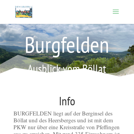
Burgfelden
Ausblick vom Böllat
Info
BURGFELDEN liegt auf der Berginsel des
Böllat und des Heersberges und ist mit dem
PKW nur über eine Kreisstraße von Pfeffingen
aus zu erreichen. Mit rund 335 Einwohnern ist